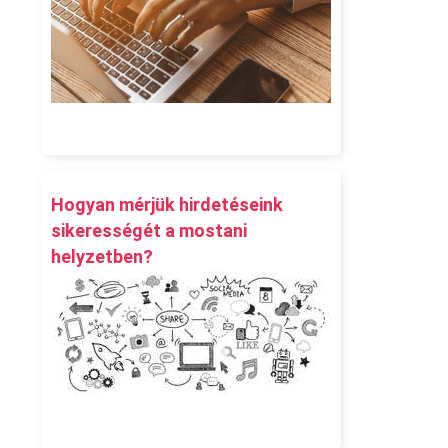
Hogyan mérjük hirdetéseink
sikerességét a mostani
helyzetben?