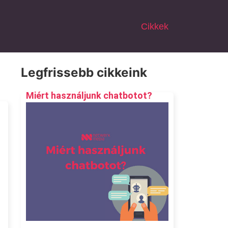
Cikkek
Legfrissebb cikkeink
Miért használjunk chatbotot?