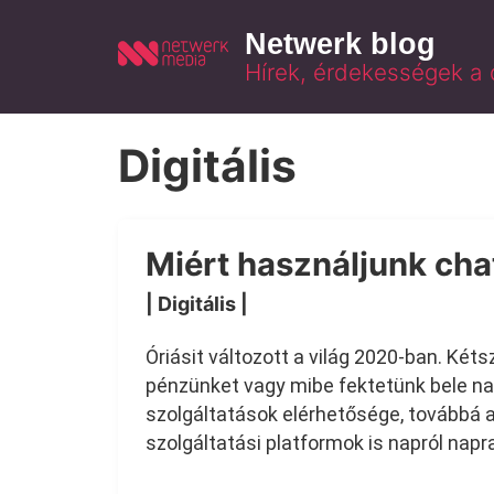
Netwerk blog
Hírek, érdekességek a di
Digitális
Miért használjunk cha
| Digitális
|
Óriásit változott a világ 2020-ban. Két
pénzünket vagy mibe fektetünk bele n
szolgáltatások elérhetősége, továbbá a
szolgáltatási platformok is napról napr